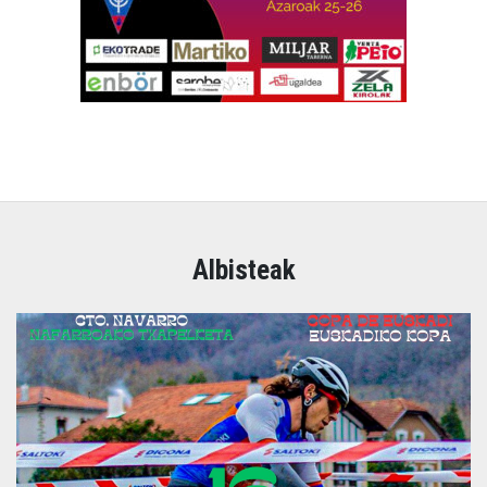
Albisteak