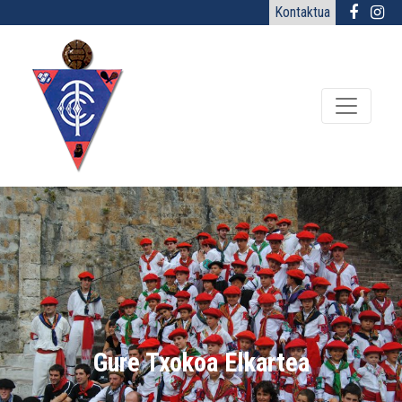
Kontaktua
Gure Txokoa Elkartea :
Gure Txokoa Elkartea