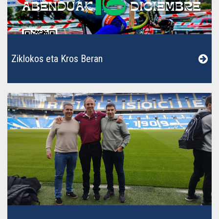
Ziklokos eta Kros Beran